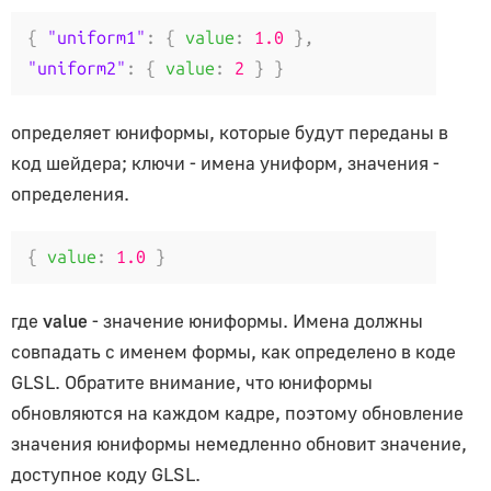
{
"uniform1"
:
{
value
:
1.0
},
"uniform2"
:
{
value
:
2
}
}
определяет юниформы, которые будут переданы в
код шейдера; ключи - имена униформ, значения -
определения.
{
value
:
1.0
}
где
value
- значение юниформы. Имена должны
совпадать с именем формы, как определено в коде
GLSL. Обратите внимание, что юниформы
обновляются на каждом кадре, поэтому обновление
значения юниформы немедленно обновит значение,
доступное коду GLSL.