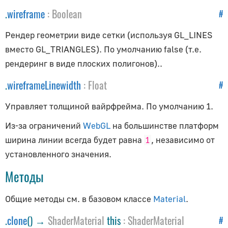
.
wireframe
:
Boolean
#
Рендер геометрии виде сетки (используя GL_LINES
вместо GL_TRIANGLES). По умолчанию false (т.е.
рендеринг в виде плоских полигонов)..
.
wireframeLinewidth
:
Float
#
Управляет толщиной вайрфрейма. По умолчанию 1.
Из-за ограничений
WebGL
на большинстве платформ
ширина линии всегда будет равна
, независимо от
1
установленного значения.
Методы
Общие методы см. в базовом классе
Material
.
.
clone
() →
ShaderMaterial
this
:
ShaderMaterial
#