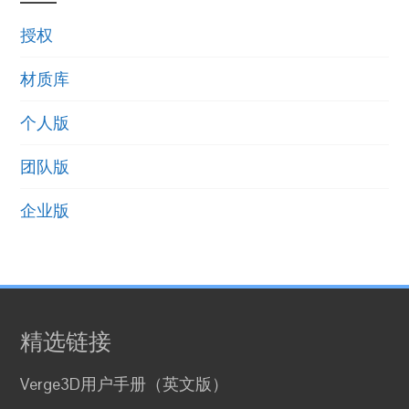
授权
材质库
个人版
团队版
企业版
精选链接
Verge3D用户手册（英文版）