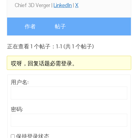
Chief 3D Verger |
LinkedIn
|
X
作者
帖子
正在查看 1 个帖子：1-1 (共 1 个帖子)
哎呀，回复话题必需登录。
用户名:
密码:
保持登录状态