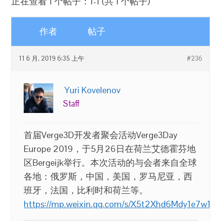
正在查看 1 个帖子：1-1 (共 1 个帖子)
作者
帖子
11 6 月, 2019 6:35 上午
#236
Yuri Kovelenov
Staff
首届Verge3D开发者聚会活动Verge3Day
Europe 2019，于5月26日在荷兰艾德霍芬地
区Bergeijk举行。本次活动的与会者来自全球
各地：俄罗斯，中国，美国，罗马尼亚，西
班牙，法国，比利时和荷兰等。
https://mp.weixin.qq.com/s/X5t2Xhd6Mdy1e7w1