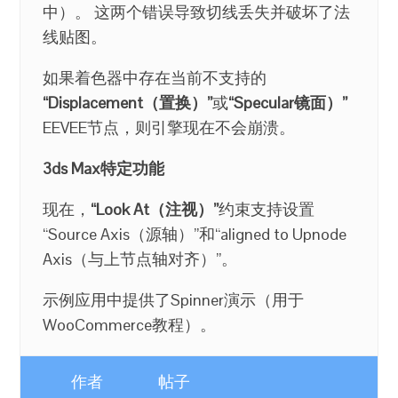
中）。 这两个错误导致切线丢失并破坏了法
线贴图。
如果着色器中存在当前不支持的
“Displacement（置换）”
或
“Specular镜面）”
EEVEE节点，则引擎现在不会崩溃。
3ds Max特定功能
现在，
“Look At（注视）”
约束支持设置
“Source Axis（源轴）”和“aligned to Upnode
Axis（与上节点轴对齐）”。
示例应用中提供了Spinner演示（用于
WooCommerce教程）。
作者
帖子