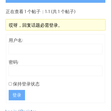
正在查看 1 个帖子：1-1 (共 1 个帖子)
哎呀，回复话题必需登录。
用户名:
密码:
保持登录状态
登录