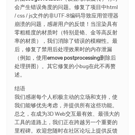
会产生错误角度的问题。修复了项目中html
/ css / js文件的非UTF-8编码导致应用管理器
崩溃的问题，感谢用户的反馈！当渲染具有
零粗糙度的材质时（特别是铬、金等高反射
率的材质），我们消除了错误的模糊性。最
后，修复了禁用后处理效果时的内存泄漏
（例如，使用
emove postprocessing
删除后
处理拼图）。其它修复的小bug在此不再赘
述。
结语
我们感谢每个人积极主动的立场和支持，使
我们能够优先考虑，并提供所有这些功能。
总之，在成为3D Web交互最有效、最强大的
工具的道路上，我们正在跨越另一个重要的
里程碑。欢迎您随时在社区论坛上提供反馈