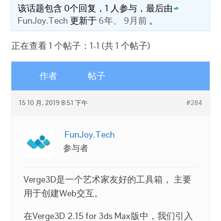
该话题包含 0个回复，1 人参与，最后由
FunJoy.Tech
更新于
6年、 9月前
。
正在查看 1 个帖子：1-1 (共 1 个帖子)
作者
帖子
15 10 月, 2019 8:51 下午
#284
FunJoy.Tech
参与者
Verge3D是一个艺术家友好的工具箱， 主要
用于创建Web交互。
在Verge3D 2.15 for 3ds Max版中，我们引入