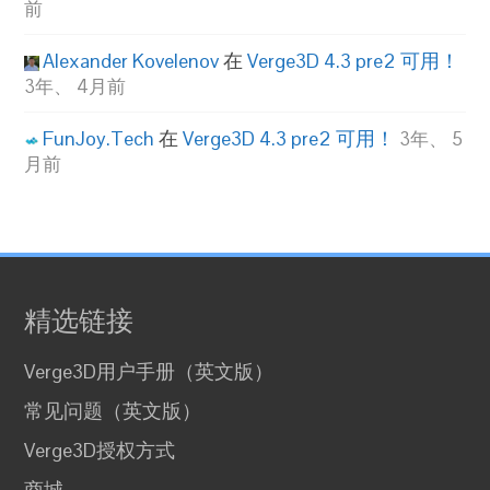
前
Alexander Kovelenov
在
Verge3D 4.3 pre2 可用！
3年、 4月前
FunJoy.Tech
在
Verge3D 4.3 pre2 可用！
3年、 5
月前
精选链接
Verge3D用户手册（英文版）
常见问题（英文版）
Verge3D授权方式
商城