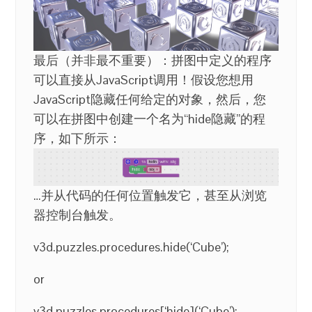
最后（并非最不重要）：拼图中定义的程序
可以直接从JavaScript调用！假设您想用
JavaScript隐藏任何给定的对象，然后，您
可以在拼图中创建一个名为“hide隐藏”的程
序，如下所示：
…并从代码的任何位置触发它，甚至从浏览
器控制台触发。
v3d.puzzles.procedures.hide(‘Cube’);
or
v3d.puzzles.procedures[‘hide](‘Cube’);