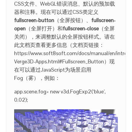
CSS文件、WebGL错误消息、默认的预加载
器和注释。现在可以通过CSS类定义
fullscreen-button
（全屏按钮）、
fullscreen-
open
（全屏打开）和
fullscreen-close
（全屏
关闭），来调整默认的全屏按钮样式。请在
此文档页查看更多信息（文档页链接：
https://www.soft8soft.com/docs/manual/en/introdu
Verge3D-Apps.html#Fullscreen_Button）现
在可以通过JavaScript为场景启用
Fog（雾），例如：
app.scene.fog= new v3d.FogExp2(‘blue’,
0.02);