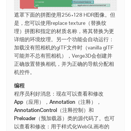
遮罩下面的拼图使用256×128 HDR图像。但
是，您可以使用replace texture（替换纹
理）拼图和指定的材质名称，将其替换为更
详细的环境纹理。另一个功能会自动运行：
加载没有照相机的glTF文件时（vanilla glTF
可能并不总有照相机），Verge3D会创建并
正确放置替换相机，并为正确的导航分配相
机控件。
编程
程序员利好消息：现在可以查看和修改
App
（应用），
Annotation
（注释），
AnnotationControl
（注释控制）和
Preloader
（预加载器）类的源代码了。也可
以查看和修改：用于样式化WebGL画布的