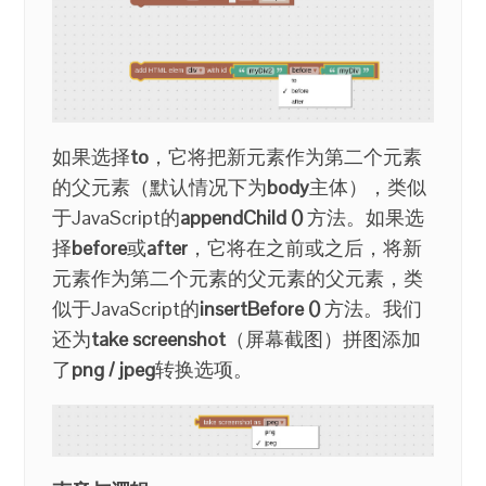
如果选择
to
，它将把新元素作为第二个元素
的父元素（默认情况下为
body
主体），类似
于JavaScript的
appendChild ()
方法。如果选
择
before
或
after
，它将在之前或之后，将新
元素作为第二个元素的父元素的父元素，类
似于JavaScript的
insertBefore ()
方法。我们
还为
take screenshot
（屏幕截图）拼图添加
了
png / jpeg
转换选项。