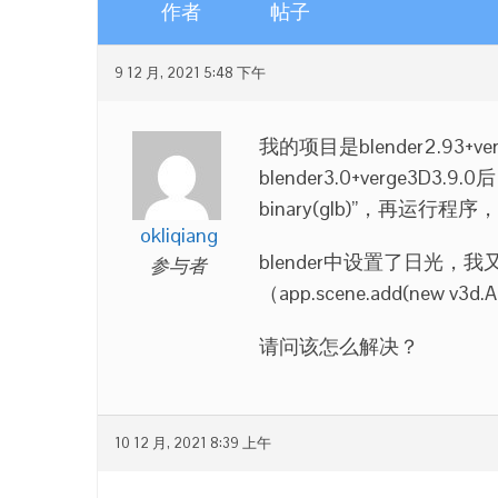
作者
帖子
9 12 月, 2021 5:48 下午
我的项目是blender2.93+
blender3.0+verge3D3.9.
binary(glb)”，再运
okliqiang
blender中设置了日光，我又
参与者
（app.scene.add(new v3
请问该怎么解决？
10 12 月, 2021 8:39 上午