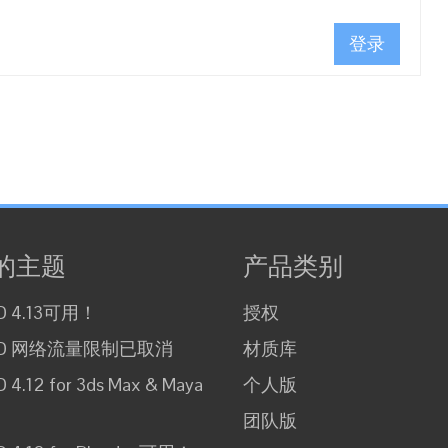
登录
的主题
产品类别
3D 4.13可用！
授权
e3D 网络流量限制已取消
材质库
D 4.12 for 3ds Max & Maya
个人版
团队版