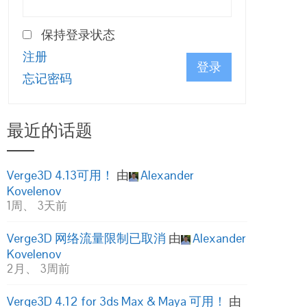
保持登录状态
注册
登录
忘记密码
最近的话题
Verge3D 4.13可用！
由
Alexander
Kovelenov
1周、 3天前
Verge3D 网络流量限制已取消
由
Alexander
Kovelenov
2月、 3周前
Verge3D 4.12 for 3ds Max & Maya 可用！
由