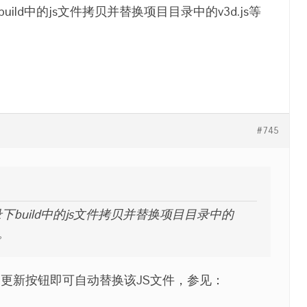
录下build中的js文件拷贝并替换项目目录中的v3d.js等
#745
装目录下build中的js文件拷贝并替换项目目录中的
决。
更新按钮即可自动替换该JS文件，参见：