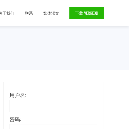
关于我们
联系
繁体汉文
下载 VERGE3D
用户名:
密码: