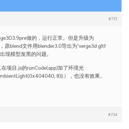
#733
verge3D3.9pre做的，运行正常。但是升级为
0后，原blend文件用blender3.0导出为“verge3d gltf
行程序，出现模型发黑的问题。
在项目.js的runCode(app)加了环境光
d.AmbientLight(0x404040, 8));），也没有效果。
#734