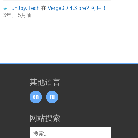
FunJoy.Tech
在
Verge3D 4.3 pre2 可用！
3年、 5月前
其他语言
网站搜索
搜