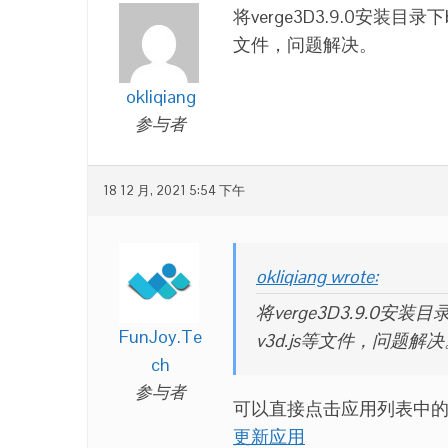
将verge3D3.9.0安装目
文件，问题解决。
okliqiang
参与者
18 12 月, 2021 5:54 下午
okliqiang wrote:
将verge3D3.9.0安
FunJoy.Te
v3d.js等文件，问题解
ch
参与者
可以直接点击应用列表中的
更新应用