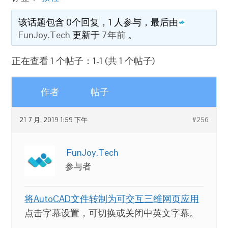
该话题包含 0个回复，1 人参与，最后由
FunJoy.Tech
更新于
7年前
。
正在查看 1 个帖子：1-1 (共 1 个帖子)
作者
帖子
21 7 月, 2019 1:59 下午
#256
FunJoy.Tech
参与者
将AutoCAD文件转制为可交互三维网页应用
点击字幕设置，可切换或关闭中英文字幕。