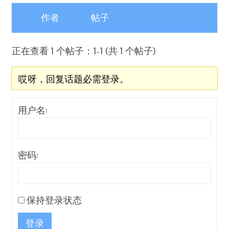
作者
帖子
正在查看 1 个帖子：1-1 (共 1 个帖子)
哎呀，回复话题必需登录。
用户名:
密码:
保持登录状态
登录